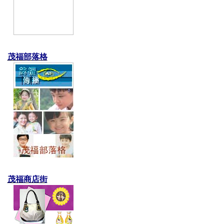
茂福部落格
茂福商店街