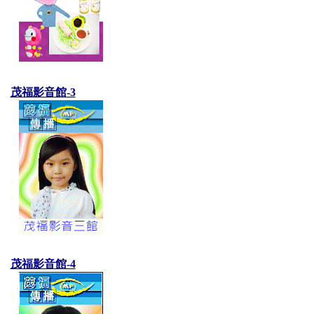
茂福影音館-3
茂福影音館-4