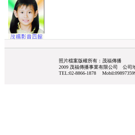
照片檔案版權所有：茂福傳播
2009 茂福傳播事業有限公司 公司地
TEL:02-8866-1878 Mobil:0989735
網路行銷
,
高雄整合行銷公司,愛來吉網路行銷
,
手機網頁設計
,
seo
,
高雄清潔工,
高雄月
潔
南極磷蝦油,磷蝦油