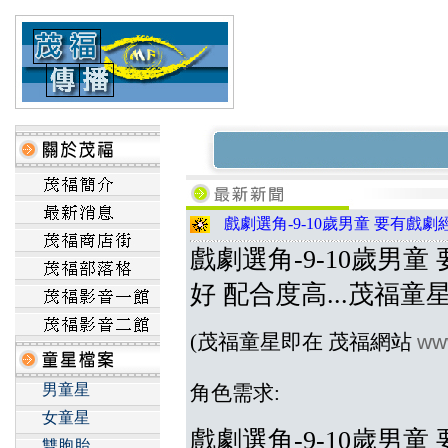
戲劇選角-9-10歲男童 要有戲劇
戲劇選角-9-10歲男童
好 配合度高...茂福童
ww
(茂福童星即在 茂福網站
男童星
角色需求:
女童星
戲劇選角-9-10歲男童
雙胞胎