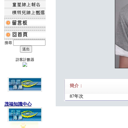
搜尋
訪客計數器
簡介：
87年次
茂福知識中心