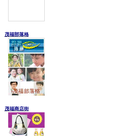
茂福部落格
茂福商店街