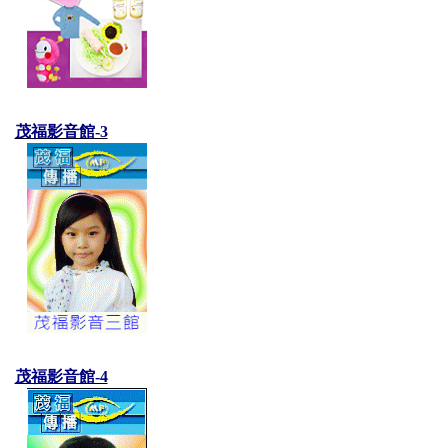
茂福影音館-3
茂福影音館-4