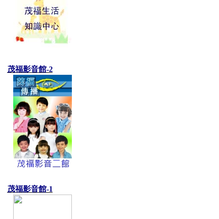
茂福影音館-2
茂福影音館-1