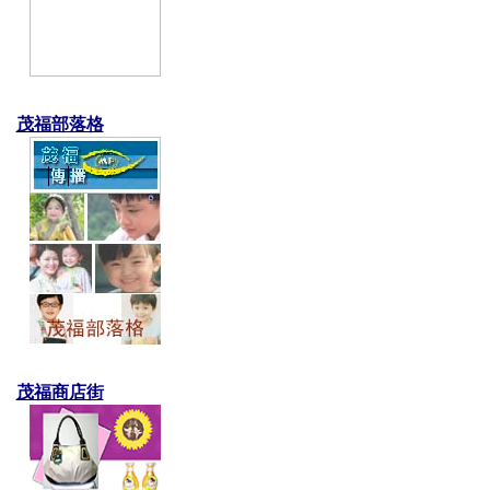
茂福部落格
茂福商店街