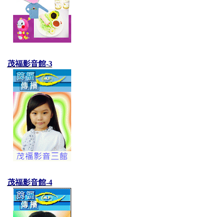
茂福影音館-3
茂福影音館-4