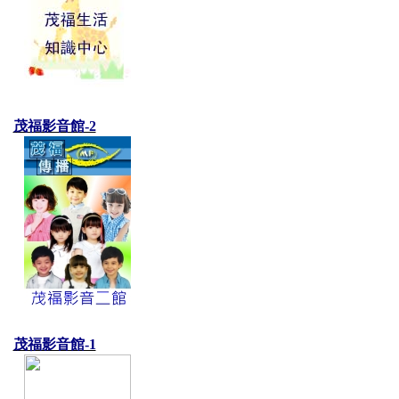
茂福影音館-2
茂福影音館-1