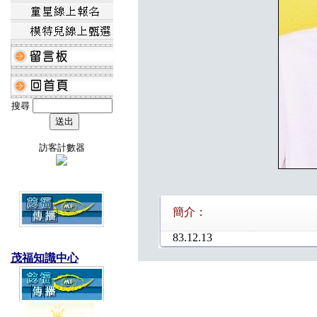
搜尋
訪客計數器
簡介：
83.12.13
茂福知識中心