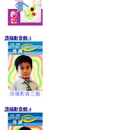
茂福影音館-3
茂福影音館-4