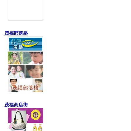
茂福部落格
茂福商店街