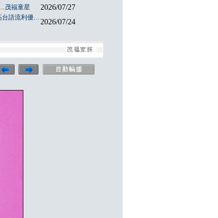
2026/07/27
..茂福童星
台語流利優...
2026/07/24