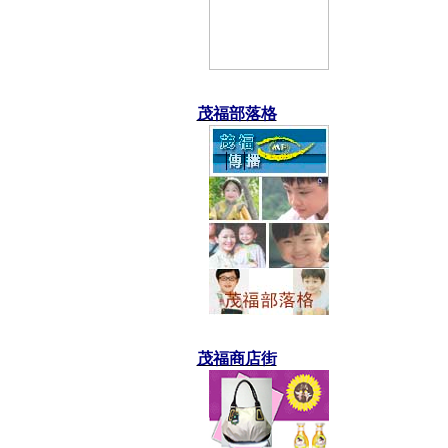
茂福部落格
茂福商店街