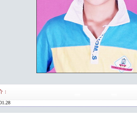
介：
01.28