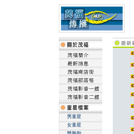
男童星
女童星
雙胞胎