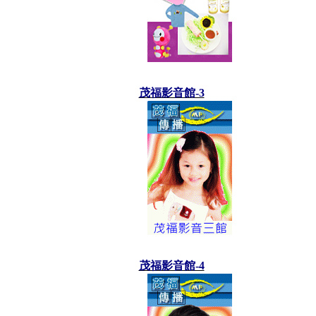
茂福影音館-3
茂福影音館-4