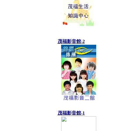
茂福影音館-2
茂福影音館-1