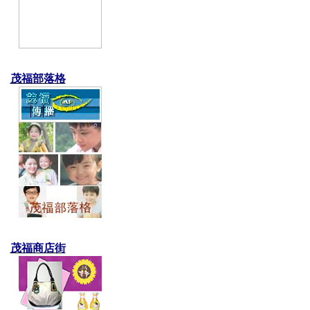
茂福部落格
茂福商店街