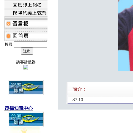
搜尋
訪客計數器
簡介：
87.10
茂福知識中心