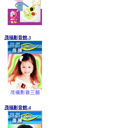
茂福影音館-3
茂福影音館-4