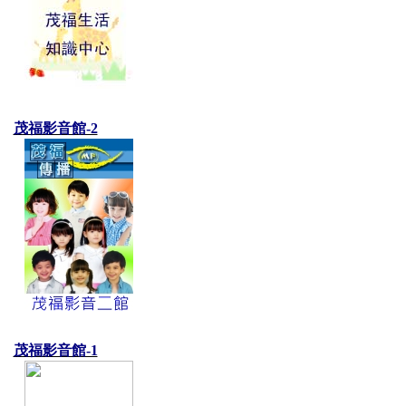
茂福影音館-2
茂福影音館-1