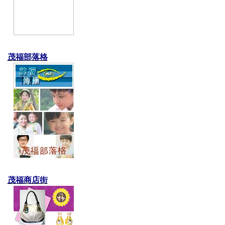
茂福部落格
茂福商店街