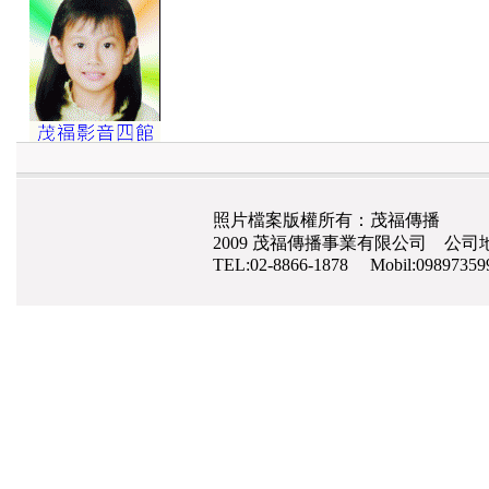
照片檔案版權所有：茂福傳播
2009 茂福傳播事業有限公司 公司地
TEL:02-8866-1878 Mobil:0989735
網路行銷
,
高雄整合行銷公司,愛來吉網路行銷
,
手機網頁設計
,
seo
,
高雄清潔工,
高雄月
潔
南極磷蝦油,磷蝦油