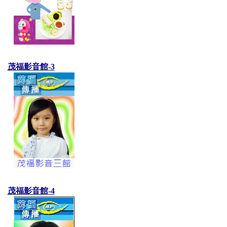
茂福影音館-3
茂福影音館-4