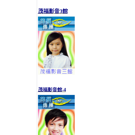
茂福影音3館
茂福影音館-4