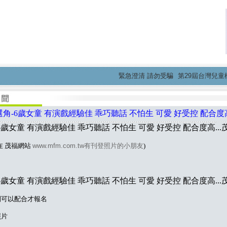
緊急澄清 請勿受騙
第29屆台灣兒童模特
角-6歲女童 有演戲經驗佳 乖巧聽話 不怕生 可愛 好受控 配合度高
6歲女童 有演戲經驗佳 乖巧聽話 不怕生 可愛 好受控 配合度高..
在 茂福網站
www.mfm.com.tw有刊登照片的小朋友
)
6歲女童 有演戲經驗佳 乖巧聽話 不怕生 可愛 好受控 配合度高..
間可以配合才報名
照片