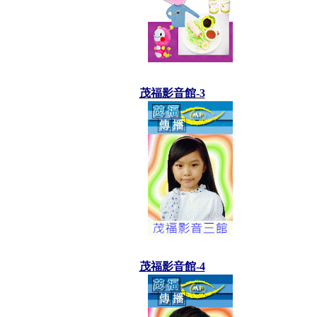
茂福影音館-3
茂福影音館-4