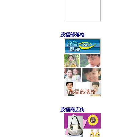
茂福部落格
茂福商店街