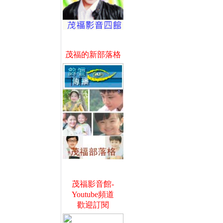
茂福的新部落格
茂福影音館-
Youtube頻道
歡迎訂閱