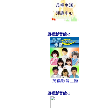
茂福影音館-2
茂福影音館-1