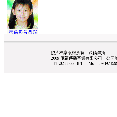
照片檔案版權所有：茂福傳播
2009 茂福傳播事業有限公司 公司地
TEL:02-8866-1878 Mobil:0989735
網路行銷
,
高雄整合行銷公司,愛來吉網路行銷
,
手機網頁設計
,
seo
,
高雄清潔工,
高雄月
潔
南極磷蝦油,磷蝦油