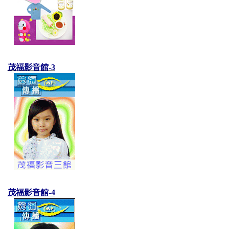
茂福影音館-3
茂福影音館-4