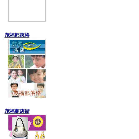
茂福部落格
茂福商店街