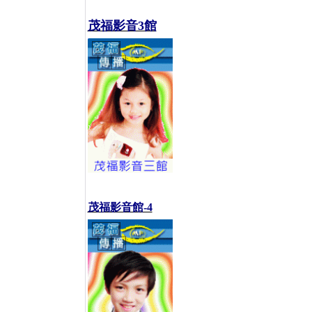
茂福影音3館
茂福影音館-4