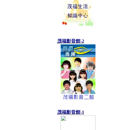
茂福影音館-2
茂福影音館-1