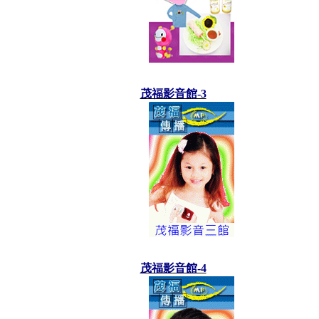
茂福影音館-3
茂福影音館-4