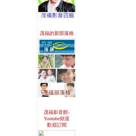
茂福的新部落格
茂福影音館-
Youtube頻道
歡迎訂閱