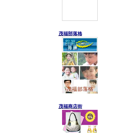
茂福部落格
茂福商店街