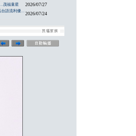
2026/07/27
..茂福童星
台語流利優...
2026/07/24