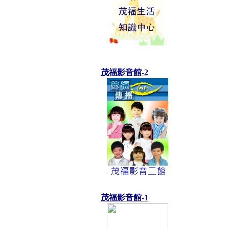
茂福影音館-2
茂福影音館-1