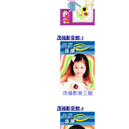
茂福影音館-3
茂福影音館-4