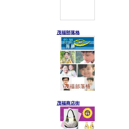
茂福部落格
茂福商店街