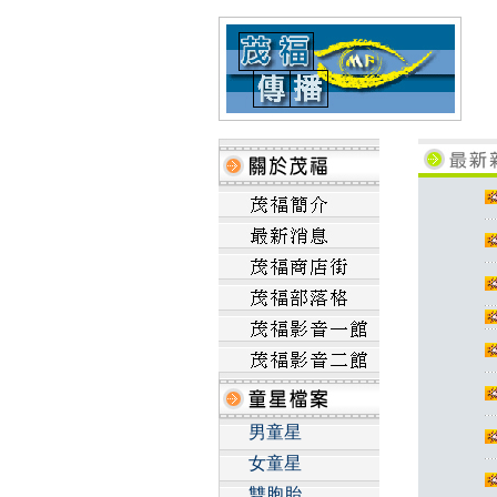
男童星
女童星
雙胞胎