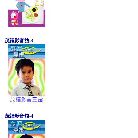
茂福影音館-3
茂福影音館-4