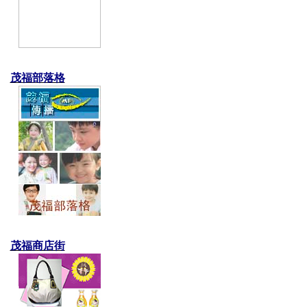
茂福部落格
茂福商店街