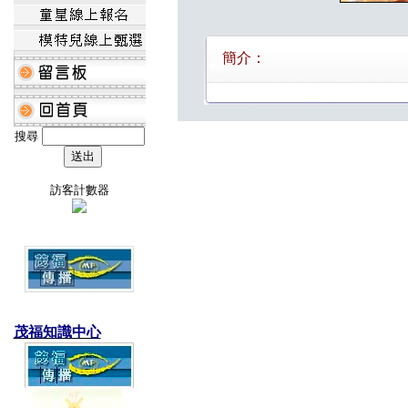
簡介：
搜尋
訪客計數器
茂福知識中心