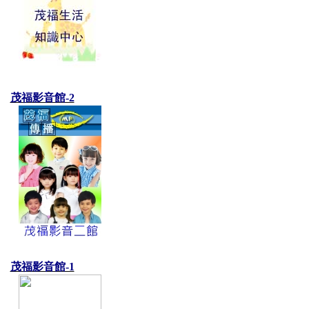
茂福影音館-2
茂福影音館-1