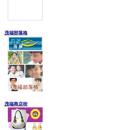
茂福部落格
茂福商店街