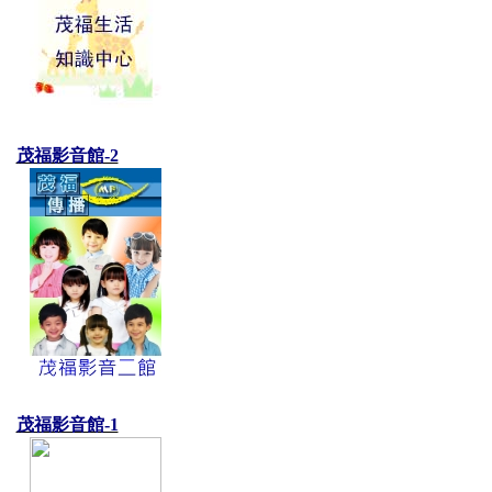
茂福影音館-2
茂福影音館-1