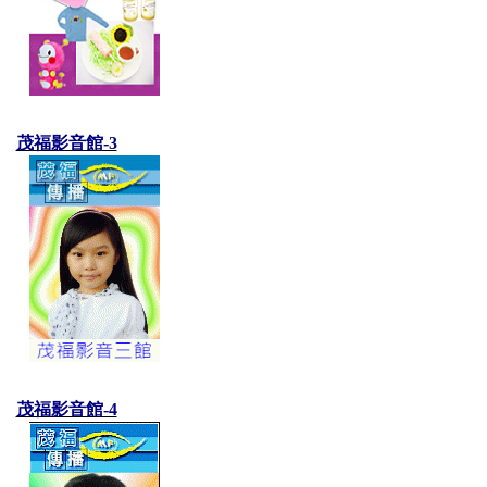
茂福影音館-3
茂福影音館-4