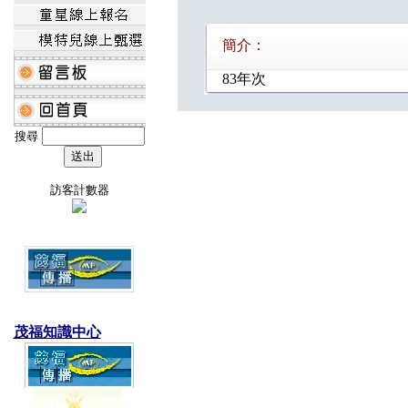
簡介：
83年次
搜尋
訪客計數器
茂福知識中心