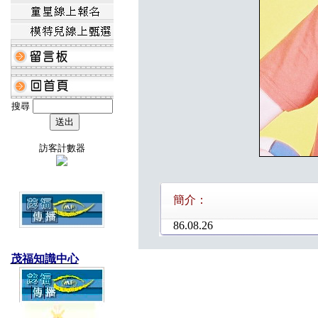
搜尋
訪客計數器
簡介：
86.08.26
茂福知識中心