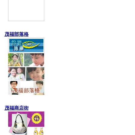
茂福部落格
茂福商店街