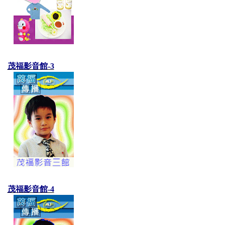
茂福影音館-3
茂福影音館-4