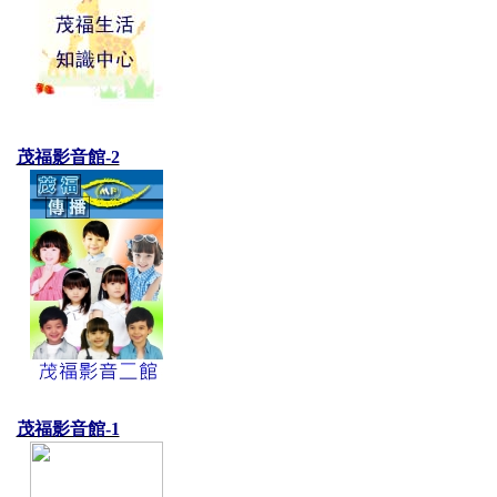
茂福影音館-2
茂福影音館-1