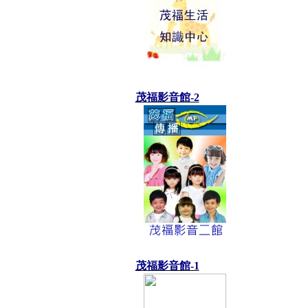
茂福影音館-2
茂福影音館-1