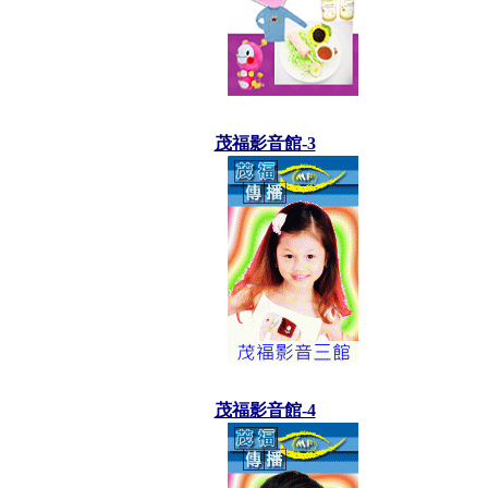
茂福影音館-3
茂福影音館-4