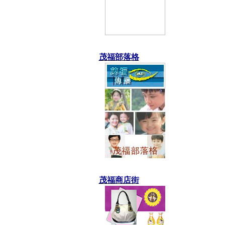
茂福部落格
茂福商店街