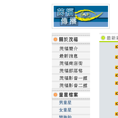
男童星
女童星
雙胞胎