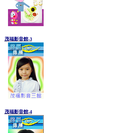
茂福影音館-3
茂福影音館-4