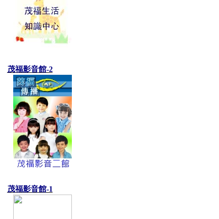
茂福影音館-2
茂福影音館-1