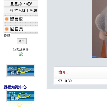
搜尋
訪客計數器
簡介：
93.10.30
茂福知識中心