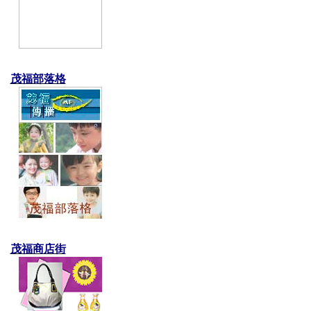
茂福部落格
茂福商店街