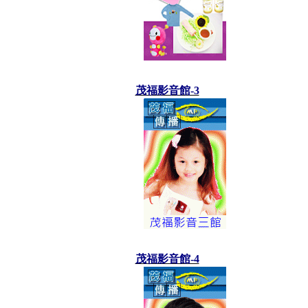
茂福影音館-3
茂福影音館-4