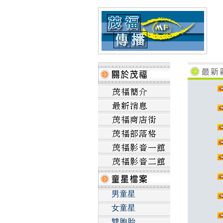
男童星
女童星
雙胞胎