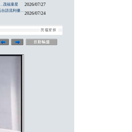
2026/07/27
..茂福童星
台語流利優...
2026/07/24