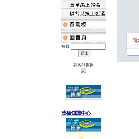
簡
搜尋
訪客計數器
茂福知識中心