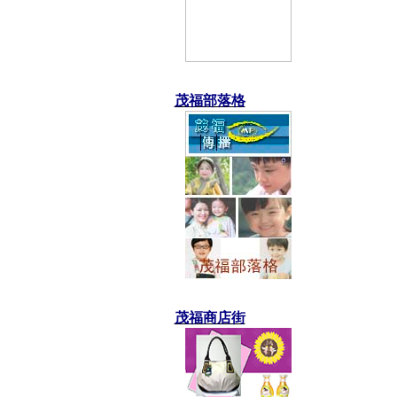
茂福部落格
茂福商店街