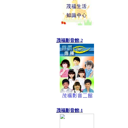
茂福影音館-2
茂福影音館-1