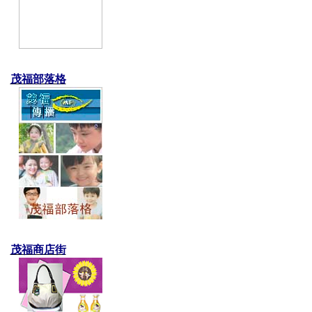
茂福部落格
茂福商店街