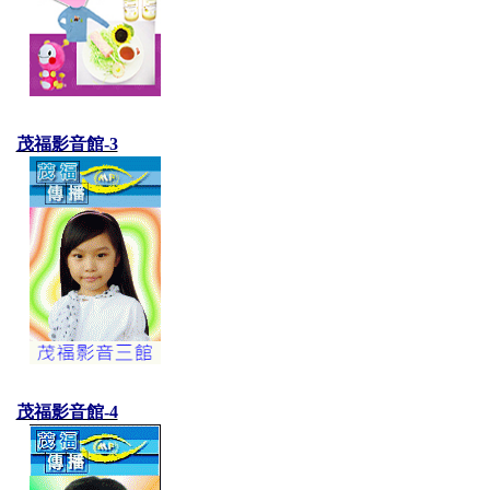
茂福影音館-3
茂福影音館-4