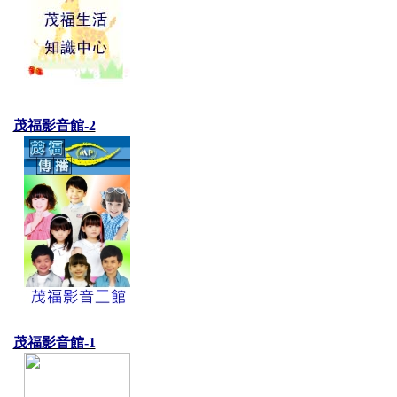
茂福影音館-2
茂福影音館-1