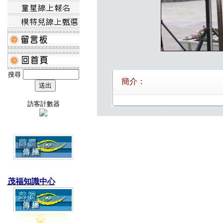
搜尋
簡介：
訪客計數器
茂福知識中心