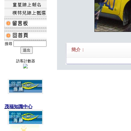
搜尋
簡介：
訪客計數器
茂福知識中心