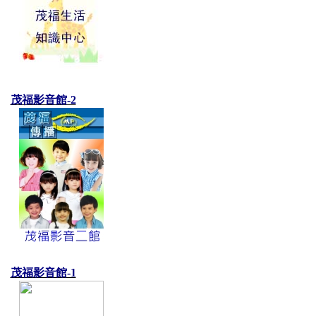
茂福影音館-2
茂福影音館-1