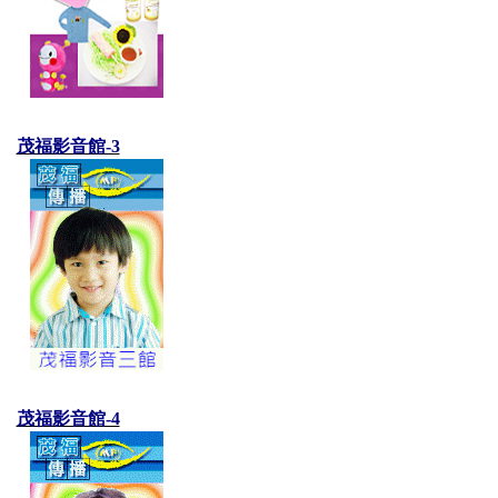
茂福影音館-3
茂福影音館-4