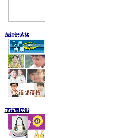
茂福部落格
茂福商店街