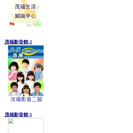
茂福影音館-2
茂福影音館-1