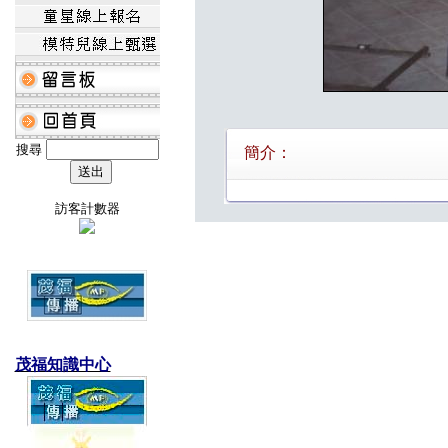
搜尋
簡介：
訪客計數器
茂福知識中心