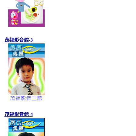
茂福影音館-3
茂福影音館-4