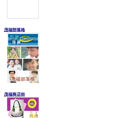
茂福部落格
茂福商店街