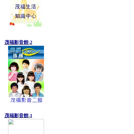
茂福影音館-2
茂福影音館-1