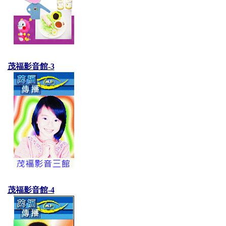
茂福影音館-3
茂福影音館-4