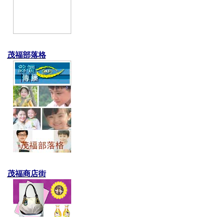
茂福部落格
茂福商店街