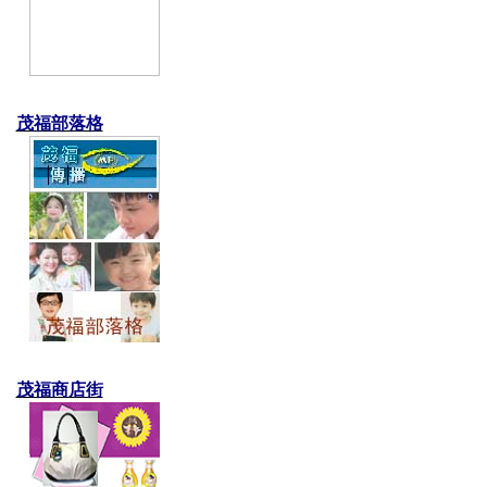
茂福部落格
茂福商店街