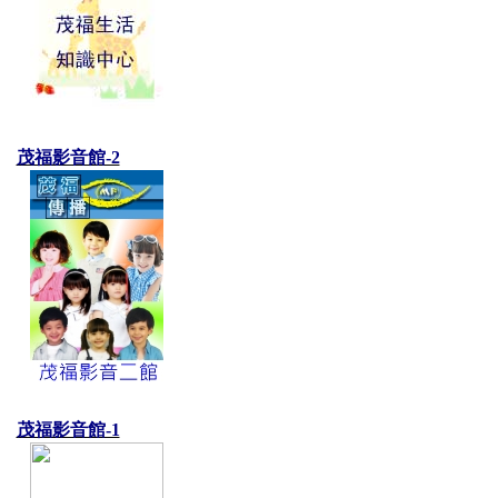
茂福影音館-2
茂福影音館-1