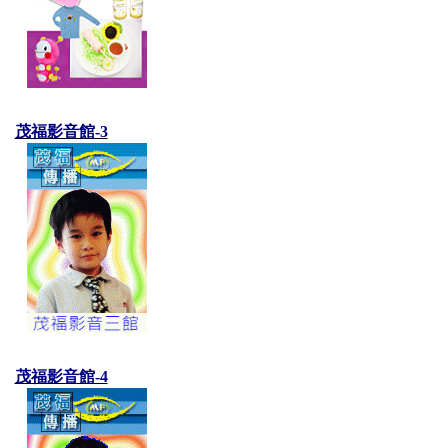
茂福影音館-3
茂福影音館-4