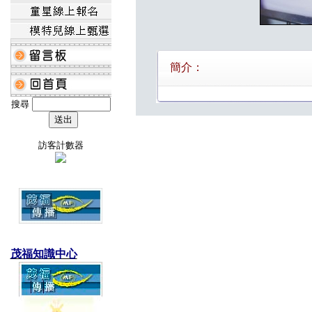
簡介：
搜尋
訪客計數器
茂福知識中心