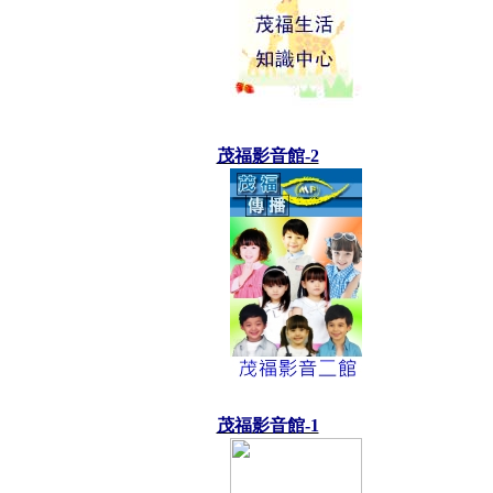
茂福影音館-2
茂福影音館-1