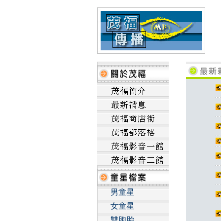
男童星
女童星
雙胞胎