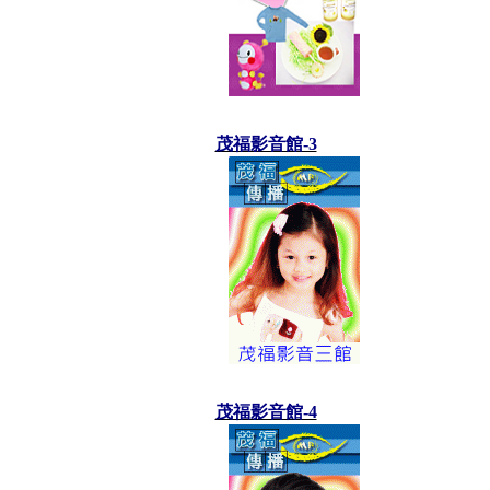
茂福影音館-3
茂福影音館-4