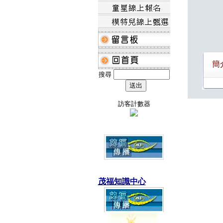
簡
搜尋
訪客計數器
茂福知識中心