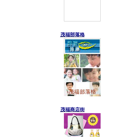
茂福部落格
茂福商店街