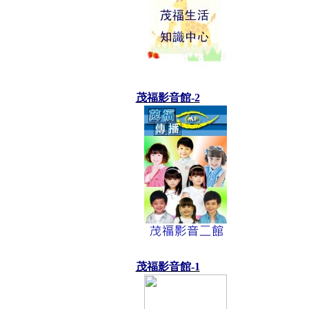
茂福影音館-2
茂福影音館-1