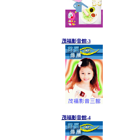
茂福影音館-3
茂福影音館-4