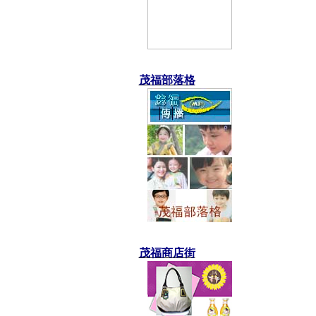
茂福部落格
茂福商店街