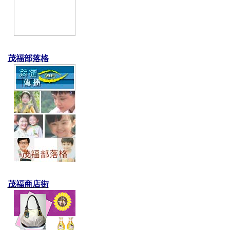
茂福部落格
茂福商店街