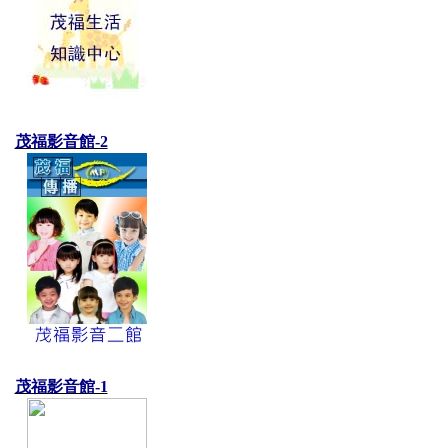
茂福影音館-2
茂福影音館-1