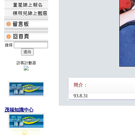
搜尋
訪客計數器
簡介：
93.8.31
茂福知識中心