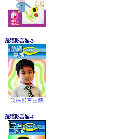
茂福影音館-3
茂福影音館-4