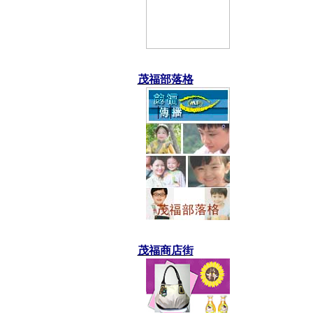
茂福部落格
茂福商店街