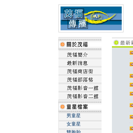
男童星
女童星
雙胞胎