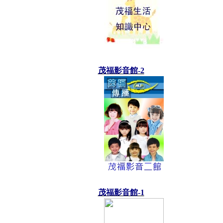
茂福影音館-2
茂福影音館-1