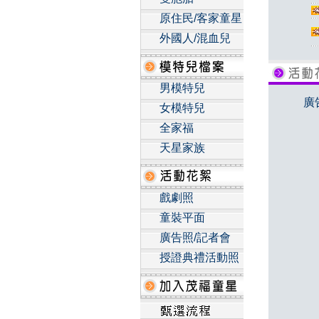
原住民/客家童星
外國人/混血兒
男模特兒
廣
女模特兒
全家福
天星家族
戲劇照
童裝平面
廣告照/記者會
授證典禮活動照