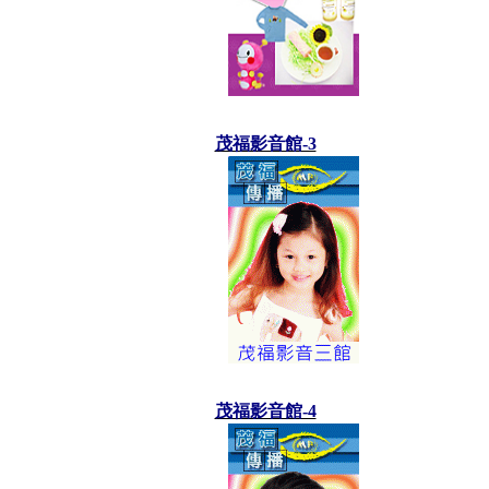
茂福影音館-3
茂福影音館-4