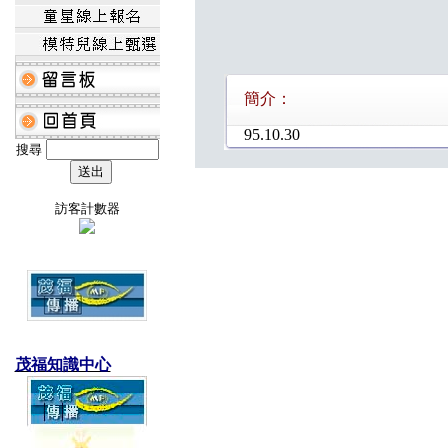
簡介：
95.10.30
搜尋
訪客計數器
茂福知識中心