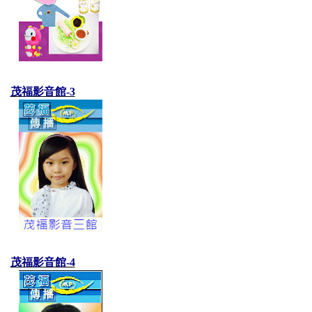
茂福影音館-3
茂福影音館-4