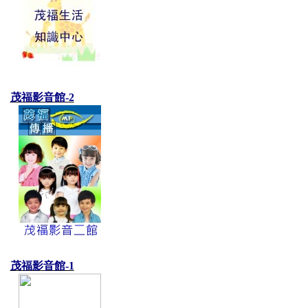
茂福影音館-2
茂福影音館-1