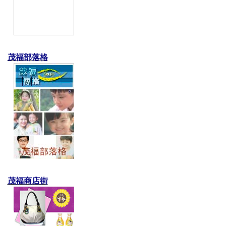
茂福部落格
茂福商店街