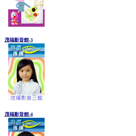
茂福影音館-3
茂福影音館-4