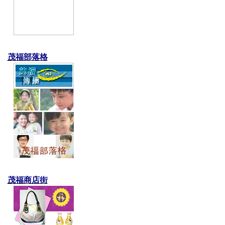
茂福部落格
茂福商店街