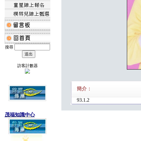
搜尋
訪客計數器
簡介：
93.1.2
茂福知識中心