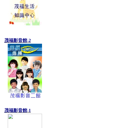
茂福影音館-2
茂福影音館-1