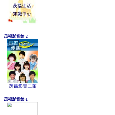
茂福影音館-2
茂福影音館-1