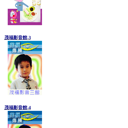
茂福影音館-3
茂福影音館-4