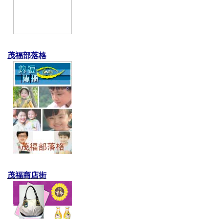
茂福部落格
茂福商店街