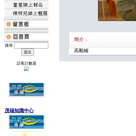
簡介：
搜尋
高毅峻
訪客計數器
茂福知識中心