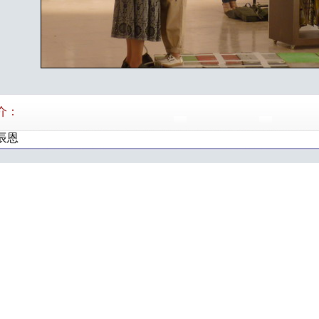
介：
辰恩