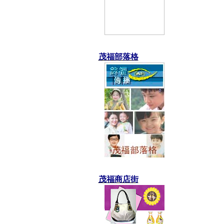
茂福部落格
茂福商店街