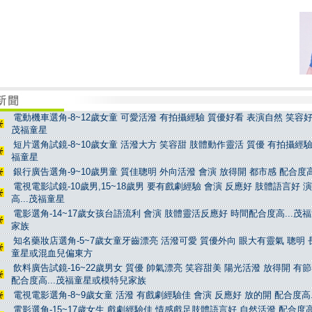
電動機車選角-8~12歲女童 可愛活潑 有拍攝經驗 質優好看 表演自然 笑容好看
茂福童星
短片選角試鏡-8~10歲女童 活潑大方 笑容甜 肢體動作靈活 質優 有拍攝經驗 
福童星
銀行廣告選角-9~10歲男童 質佳聰明 外向活潑 會演 放得開 都市感 配合度高
電視電影試鏡-10歲男,15~18歲男 要有戲劇經驗 會演 反應好 肢體語言好 
高...茂福童星
電影選角-14~17歲女孩台語流利 會演 肢體靈活反應好 時間配合度高...茂
家族
知名藥妝店選角-5~7歲女童牙齒漂亮 活潑可愛 質優外向 眼大有靈氣 聰明 長
童星或混血兒偏東方
飲料廣告試鏡-16~22歲男女 質優 帥氣漂亮 笑容甜美 陽光活潑 放得開 有
配合度高...茂福童星或模特兒家族
電視電影選角-8~9歲女童 活潑 有戲劇經驗佳 會演 反應好 放的開 配合度高.
電影選角-15~17歲女生 戲劇經驗佳 情感戲足肢體語言好 自然活潑 配合度高