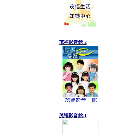
茂福影音館-2
茂福影音館-1