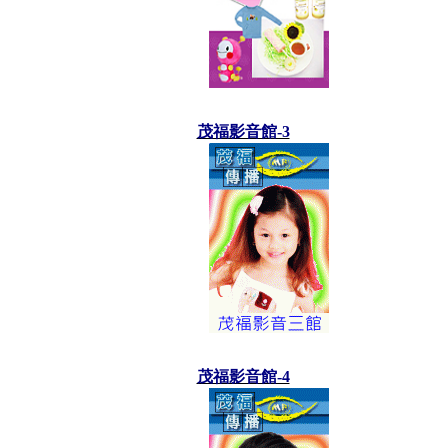
茂福影音館-3
茂福影音館-4