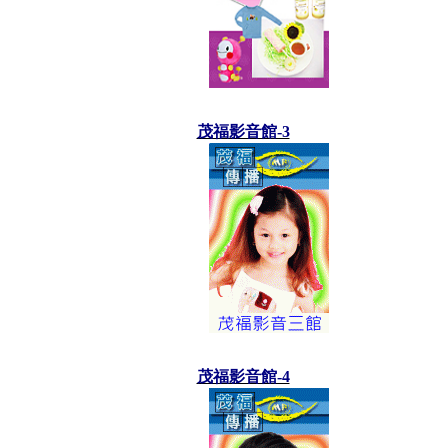
茂福影音館-3
茂福影音館-4