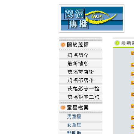
男童星
女童星
雙胞胎