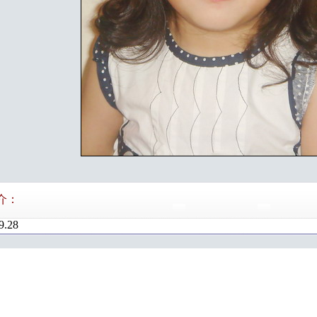
介：
9.28