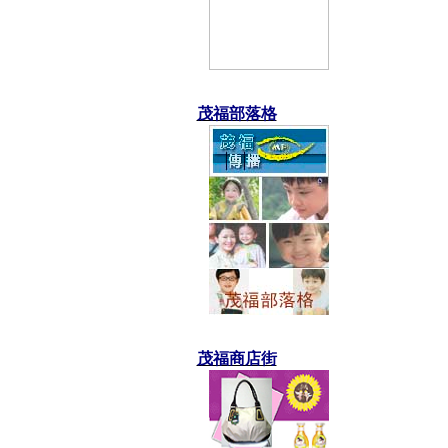
茂福部落格
茂福商店街