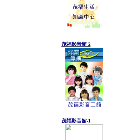
茂福影音館-2
茂福影音館-1