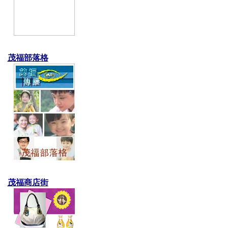
茂福部落格
茂福商店街