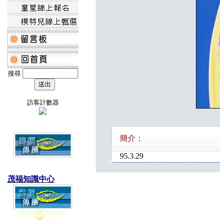
搜尋
訪客計數器
簡介：
95.3.29
茂福知識中心