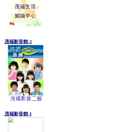
茂福影音館-2
茂福影音館-1