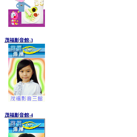
茂福影音館-3
茂福影音館-4