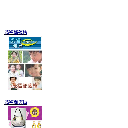
茂福部落格
茂福商店街