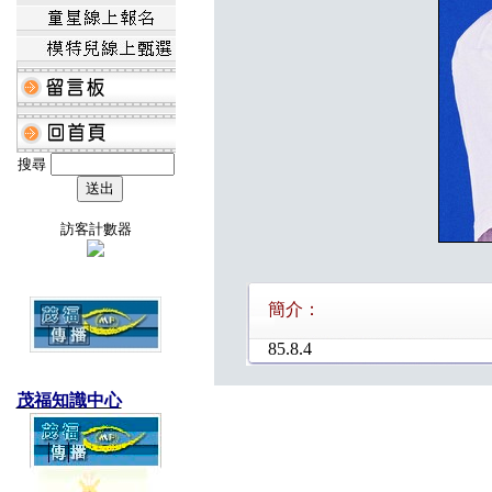
搜尋
訪客計數器
簡介：
85.8.4
茂福知識中心