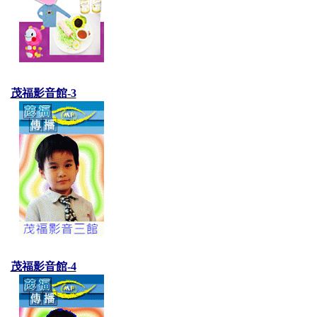
茂福影音館-3
茂福影音館-4