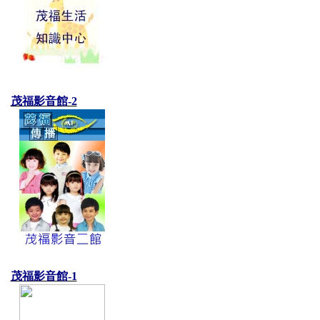
茂福影音館-2
茂福影音館-1