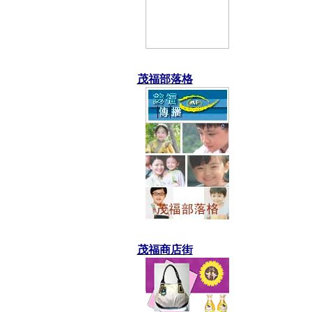
茂福部落格
茂福商店街