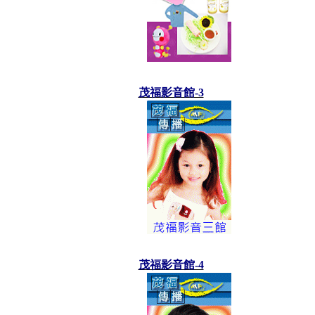
茂福影音館-3
茂福影音館-4