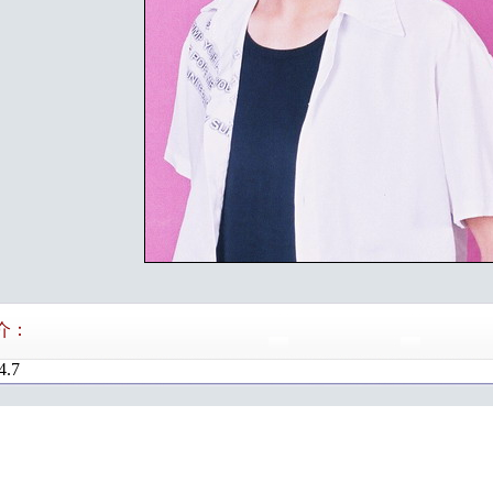
介：
4.7