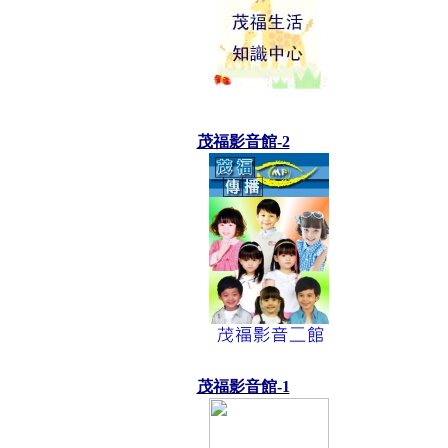
茂福影音館-2
茂福影音館-1