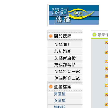
男童星
女童星
雙胞胎