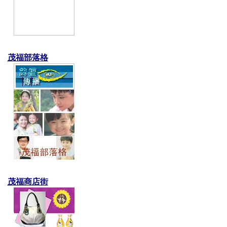
茂福部落格
茂福商店街