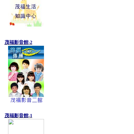
茂福影音館-2
茂福影音館-1