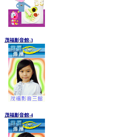
茂福影音館-3
茂福影音館-4