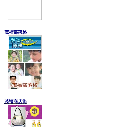
茂福部落格
茂福商店街