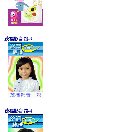
茂福影音館-3
茂福影音館-4