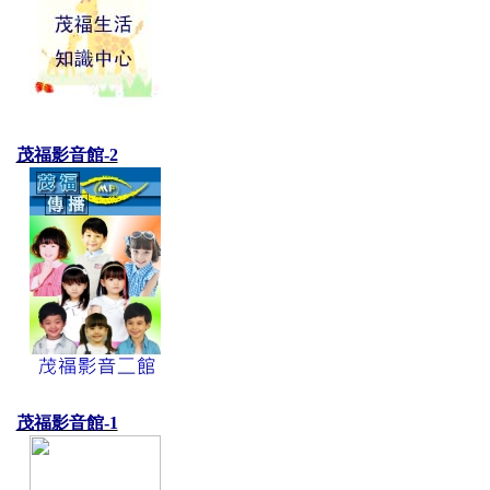
茂福影音館-2
茂福影音館-1