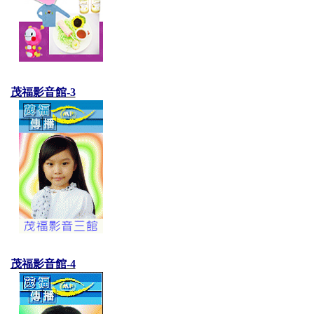
茂福影音館-3
茂福影音館-4