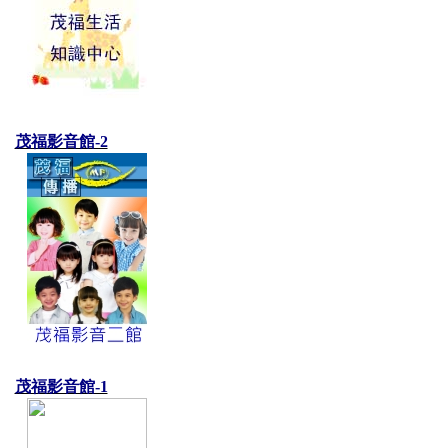
茂福影音館-2
茂福影音館-1