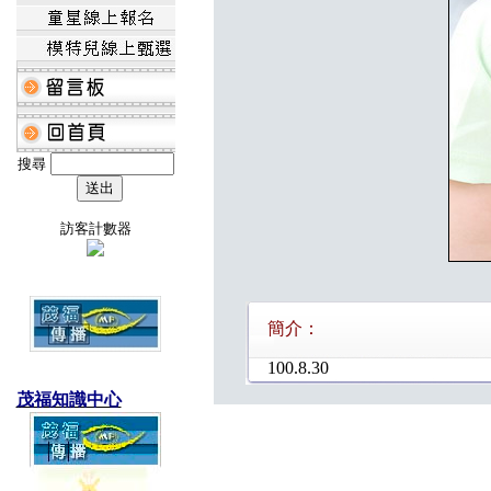
搜尋
訪客計數器
簡介：
100.8.30
茂福知識中心