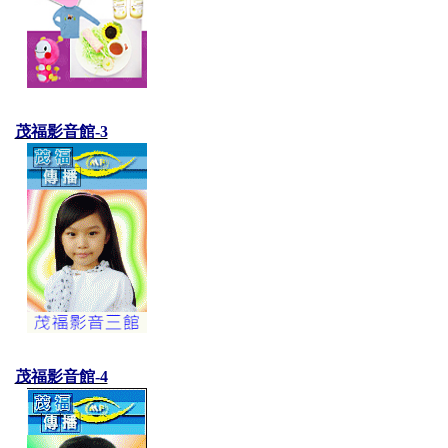
茂福影音館-3
茂福影音館-4