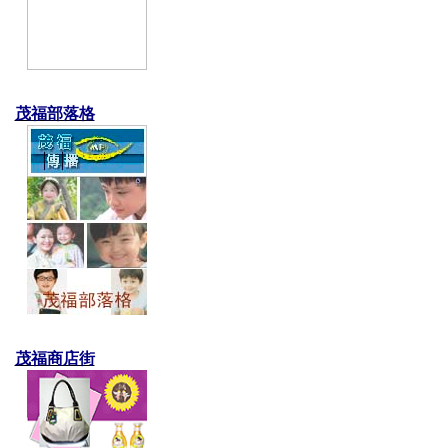
茂福部落格
茂福商店街