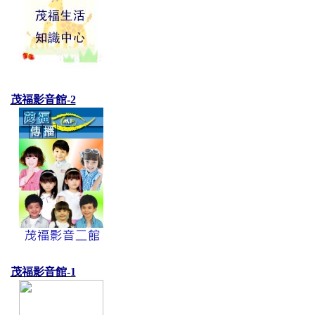
茂福影音館-2
茂福影音館-1