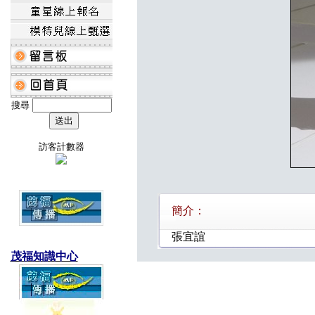
搜尋
訪客計數器
簡介：
張宜誼
茂福知識中心