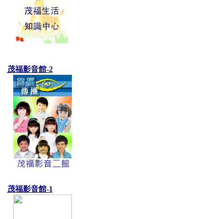
茂福影音館-2
茂福影音館-1