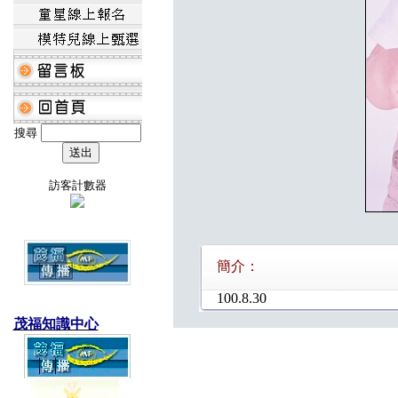
搜尋
訪客計數器
簡介：
100.8.30
茂福知識中心