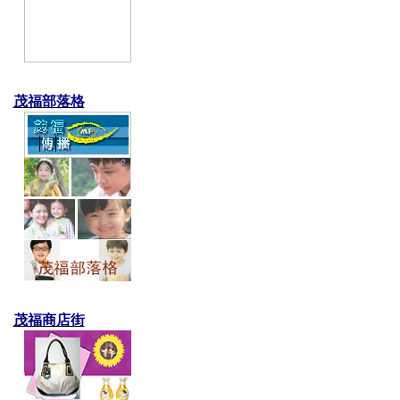
茂福部落格
茂福商店街