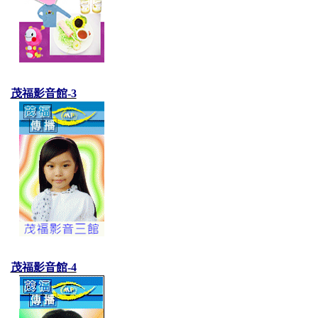
茂福影音館-3
茂福影音館-4