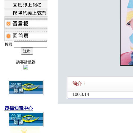
搜尋
訪客計數器
簡介：
100.3.14
茂福知識中心