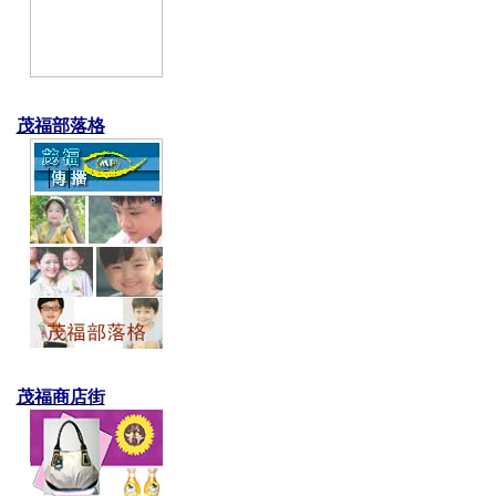
茂福部落格
茂福商店街