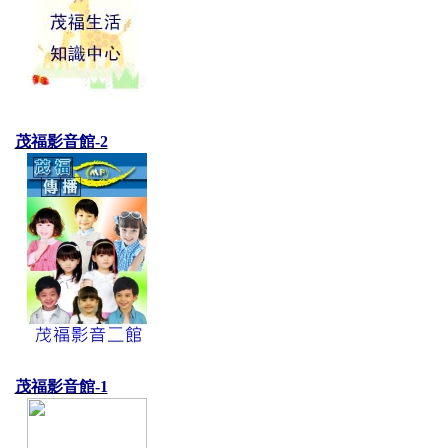
茂福影音館-2
茂福影音館-1