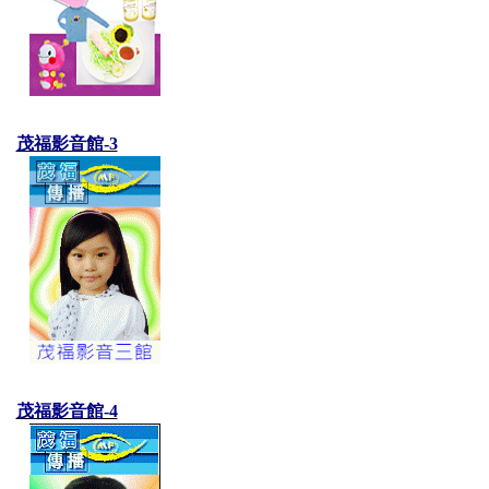
茂福影音館-3
茂福影音館-4