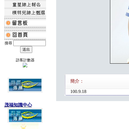
搜尋
訪客計數器
簡介：
100.9.18
茂福知識中心