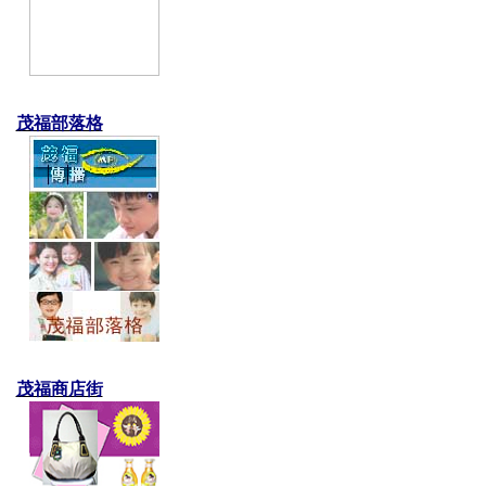
茂福部落格
茂福商店街