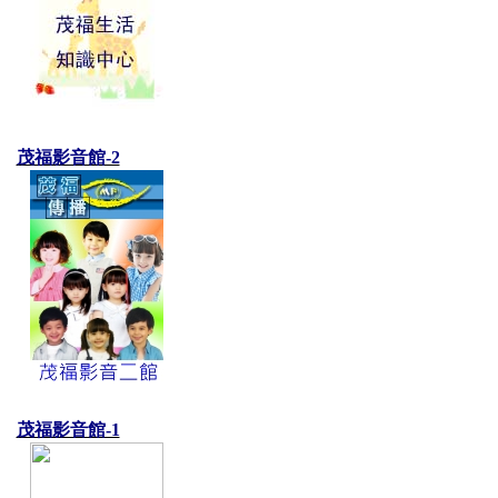
茂福影音館-2
茂福影音館-1