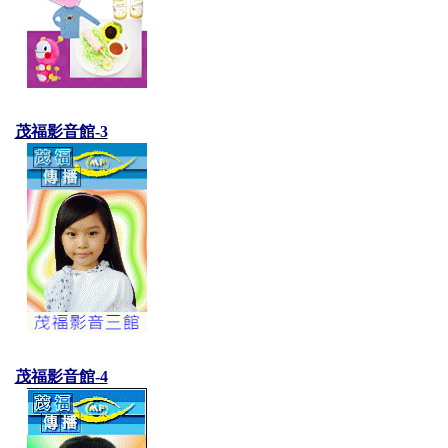
茂福影音館-3
茂福影音館-4