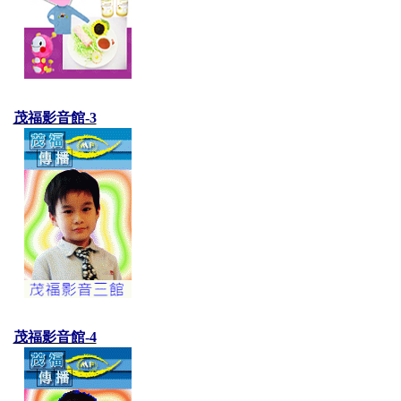
茂福影音館-3
茂福影音館-4