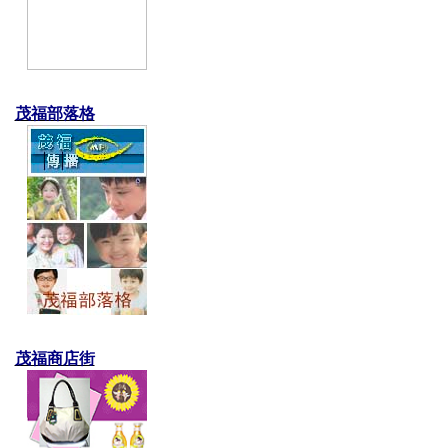
茂福部落格
茂福商店街