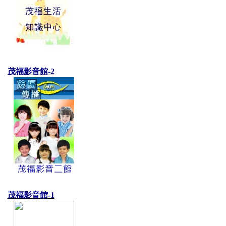
茂福影音館-2
茂福影音館-1