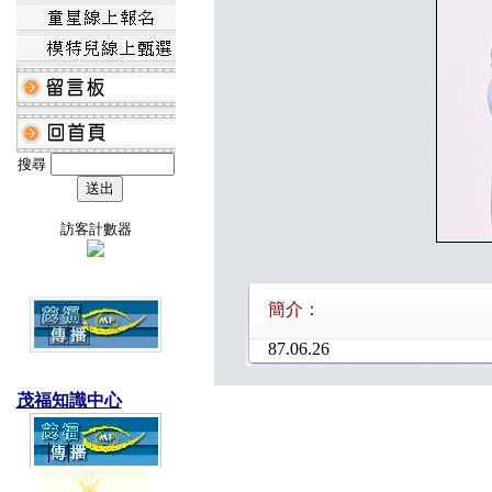
搜尋
訪客計數器
簡介：
87.06.26
茂福知識中心