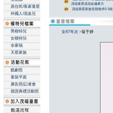
茂福童星或混血偏東方
原住民/客家童星
茂福童星家族長期徵求0-3
外國人/混血兒
男模特兒
女87年次
>翁于婷
女模特兒
全家福
天星家族
戲劇照
童裝平面
廣告照/記者會
授證典禮活動照