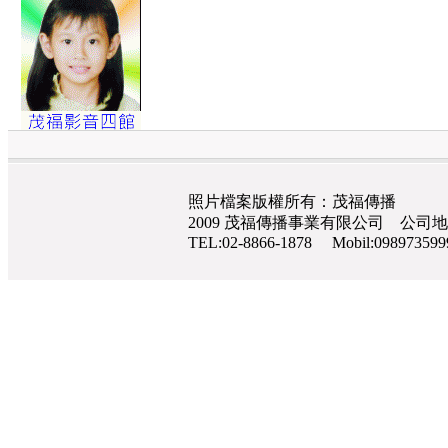
照片檔案版權所有：茂福傳播
2009 茂福傳播事業有限公司 公司地
TEL:02-8866-1878 Mobil:0989735
網路行銷
,
網頁設計
,