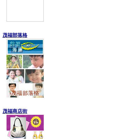
茂福部落格
茂福商店街