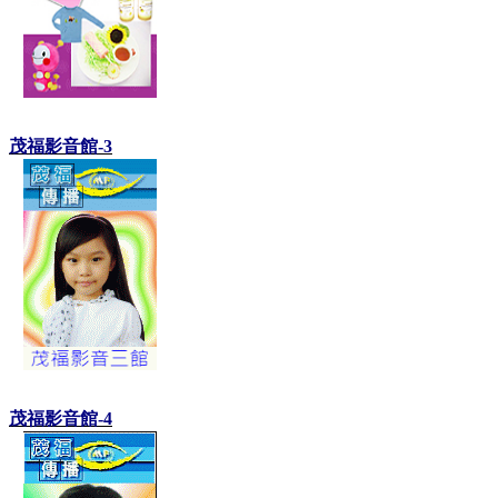
茂福影音館-3
茂福影音館-4