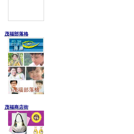
茂福部落格
茂福商店街