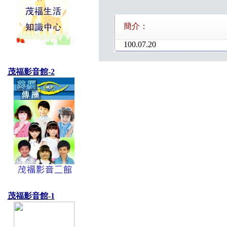
簡介：
100.07.20
茂福影音館-2
茂福影音館-1