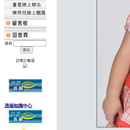
搜尋
訪客計數器
茂福知識中心