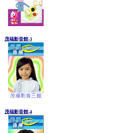
茂福影音館-3
茂福影音館-4