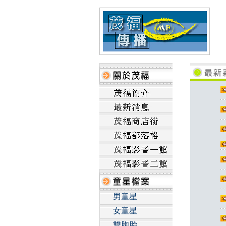
男童星
女童星
雙胞胎