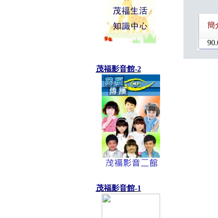
簡
90.
茂福影音館-2
茂福影音館-1