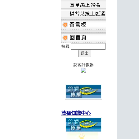
搜尋
訪客計數器
茂福知識中心