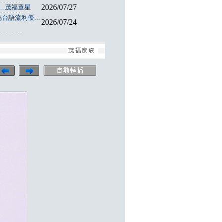
2026/07/27
..茂福童星
台語流利優...
2026/07/24