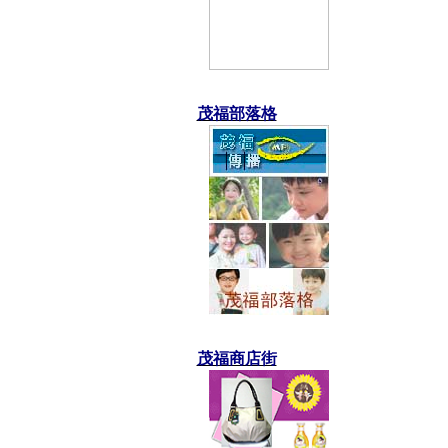
茂福部落格
茂福商店街