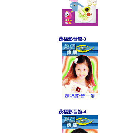
茂福影音館-3
茂福影音館-4