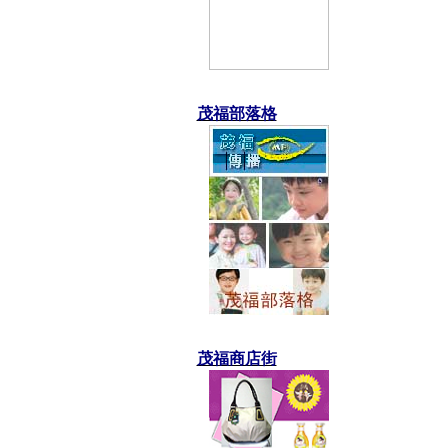
茂福部落格
茂福商店街