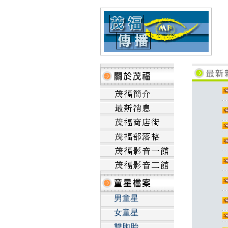
男童星
女童星
雙胞胎