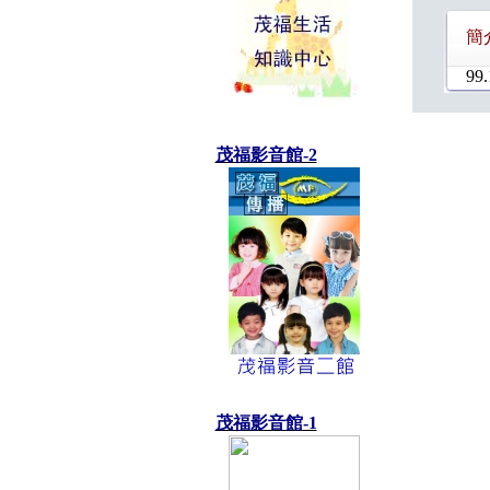
簡
99.
茂福影音館-2
茂福影音館-1