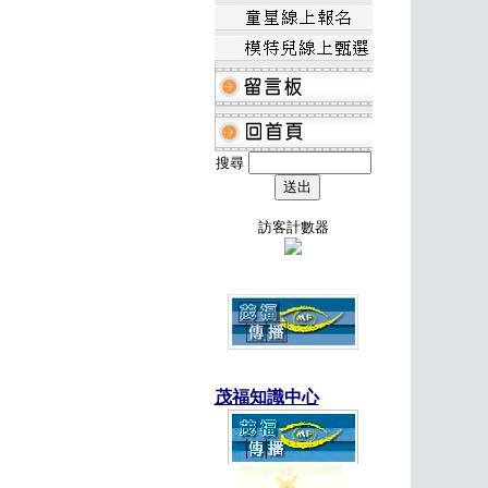
搜尋
訪客計數器
茂福知識中心