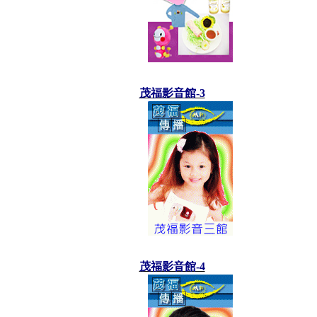
茂福影音館-3
茂福影音館-4