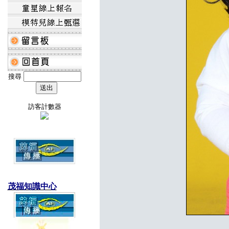
搜尋
訪客計數器
茂福知識中心