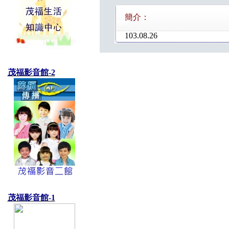
簡介：
103.08.26
茂福影音館-2
茂福影音館-1