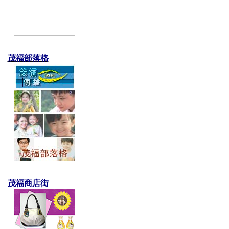
茂福部落格
茂福商店街