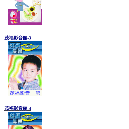
茂福影音館-3
茂福影音館-4