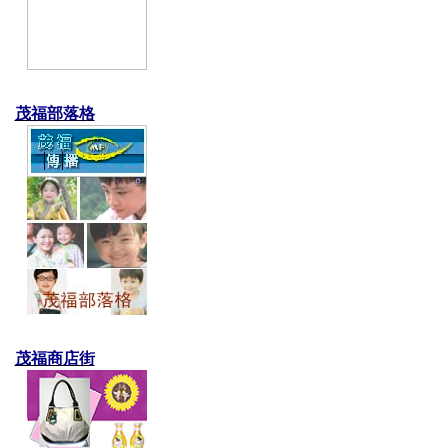
茂福部落格
茂福商店街