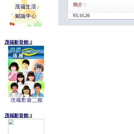
簡介：
93.10.26
茂福影音館-2
茂福影音館-1