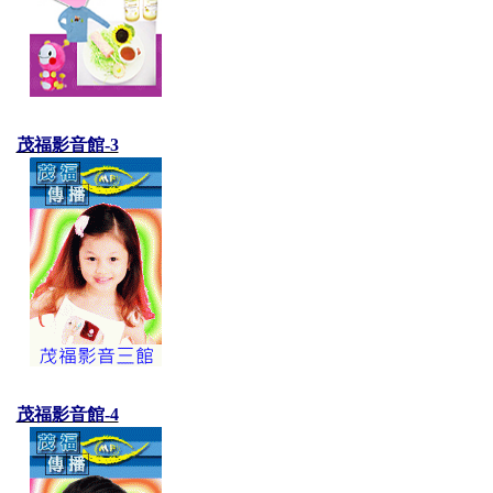
茂福影音館-3
茂福影音館-4