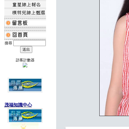
搜尋
訪客計數器
茂福知識中心