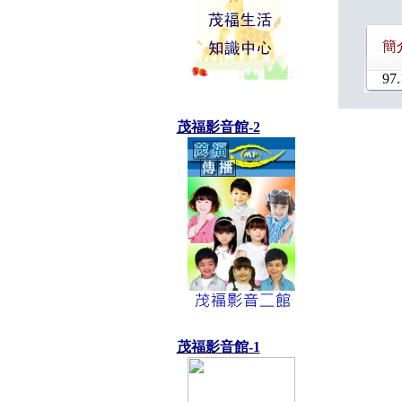
簡
97.
茂福影音館-2
茂福影音館-1