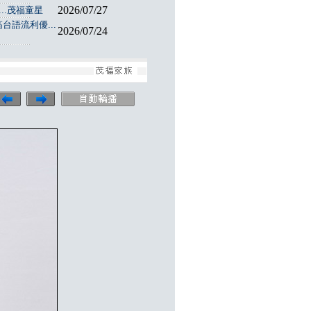
2026/07/27
..茂福童星
台語流利優...
2026/07/24