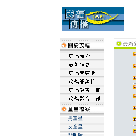
男童星
女童星
雙胞胎