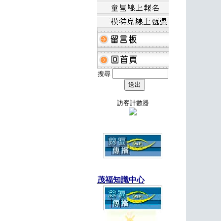
搜尋
訪客計數器
茂福知識中心