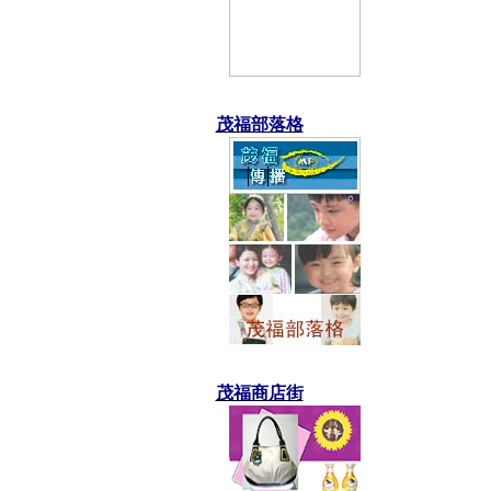
茂福部落格
茂福商店街