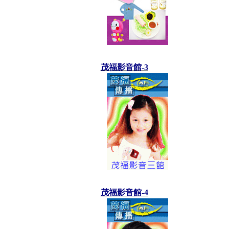
茂福影音館-3
茂福影音館-4