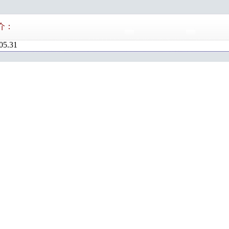
介：
05.31