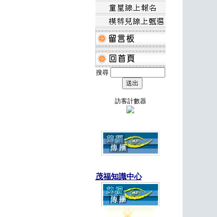
搜尋
訪客計數器
茂福知識中心