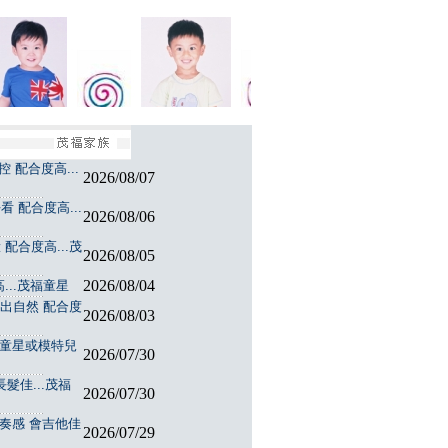
 配合度高...
2026/08/07
 配合度高...
2026/08/06
配合度高...茂
2026/08/05
2026/08/04
...茂福童星
演出自然 配合度
2026/08/03
福童星或模特兒
2026/07/30
髮佳...茂福
2026/07/30
節奏感 會吉他佳
2026/07/29