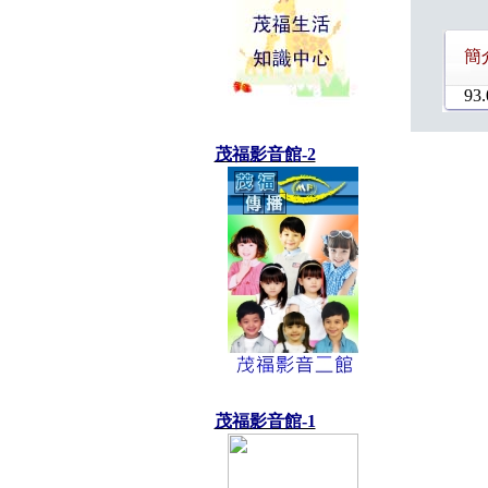
簡
93.
茂福影音館-2
茂福影音館-1