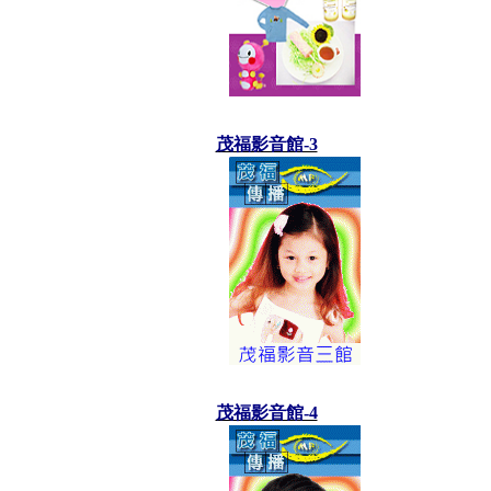
茂福影音館-3
茂福影音館-4