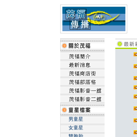
男童星
女童星
雙胞胎