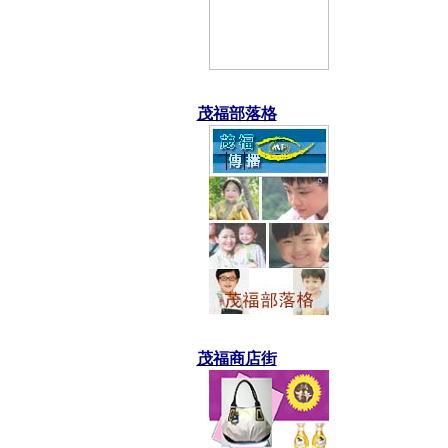
茂福部落格
茂福商店街